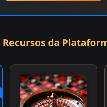
️ Recursos da Platafor