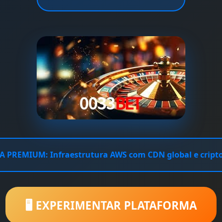
A PREMIUM:
Infraestrutura AWS com CDN global e cripto
🖥️ EXPERIMENTAR PLATAFORMA