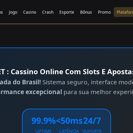
os
Jogo
Casino
Crash
Esporte
Bônus
Promo
Platafo
ET : Cassino Online Com Slots E Aposta
ada do Brasil!
Sistema seguro, interface mod
ormance excepcional
para sua melhor experi
99.9%
<50ms
24/7
UPTIME
LATÊNCIA
SUPORTE