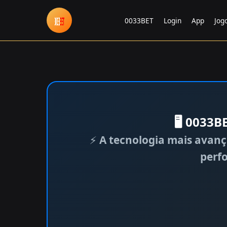
0033BET
Login
App
Jog
🖥 0033B
⚡
A tecnologia mais avanç
perf