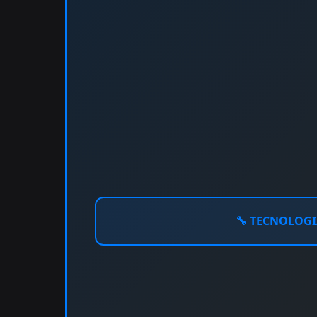
🔧
TECNOLOGI