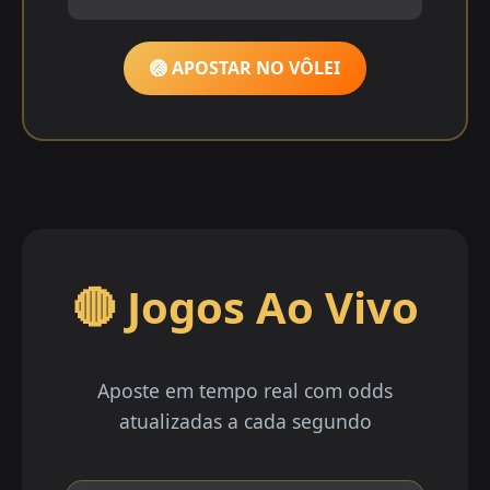
🏐 APOSTAR NO VÔLEI
🔴 Jogos Ao Vivo
Aposte em tempo real com odds
atualizadas a cada segundo