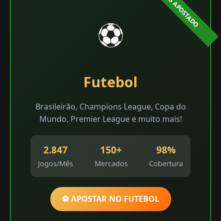
⚽
Futebol
Brasileirão, Champions League, Copa do
Mundo, Premier League e muito mais!
2.847
150+
98%
Jogos/Mês
Mercados
Cobertura
⚽ APOSTAR NO FUTEBOL