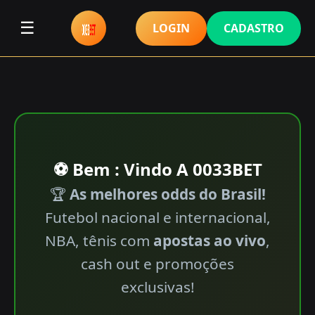
☰
LOGIN
CADASTRO
⚽ Bem : Vindo A 0033BET
🏆
As melhores odds do Brasil!
Futebol nacional e internacional,
NBA, tênis com
apostas ao vivo
,
cash out e promoções
exclusivas!