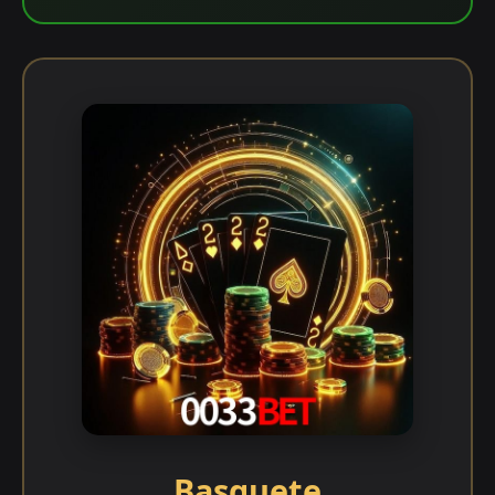
Basquete