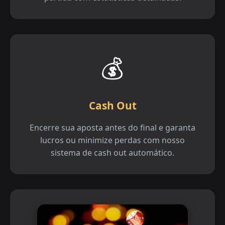
💰
Cash Out
Encerre sua aposta antes do final e garanta
lucros ou minimize perdas com nosso
sistema de cash out automático.