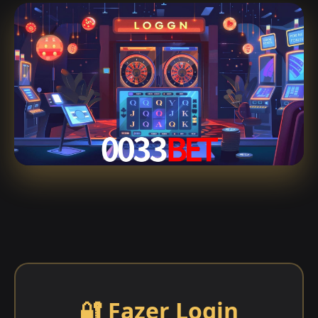
🔐 Fazer Login