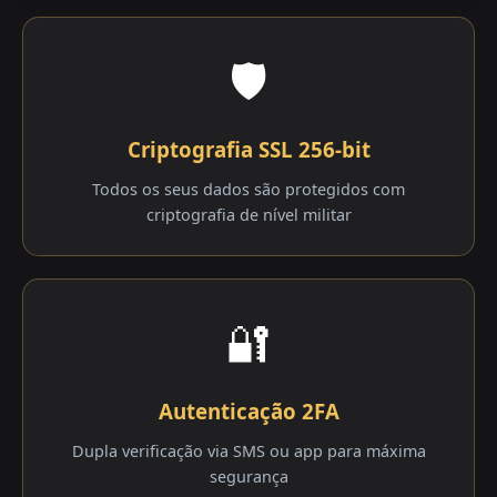
🛡️
Criptografia SSL 256-bit
Todos os seus dados são protegidos com
criptografia de nível militar
🔐
Autenticação 2FA
Dupla verificação via SMS ou app para máxima
segurança