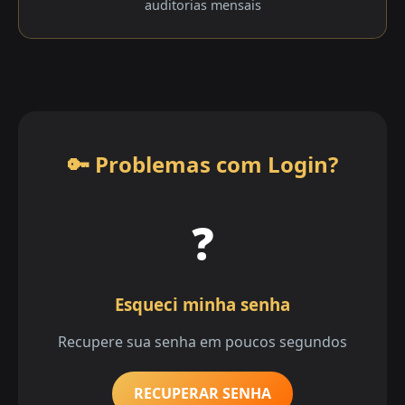
auditorias mensais
🔑 Problemas com Login?
❓
Esqueci minha senha
Recupere sua senha em poucos segundos
RECUPERAR SENHA