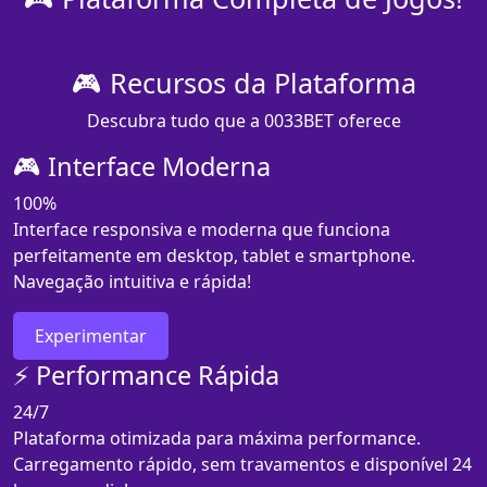
🎮 Recursos da Plataforma
Descubra tudo que a 0033BET oferece
🎮 Interface Moderna
100%
Interface responsiva e moderna que funciona
perfeitamente em desktop, tablet e smartphone.
Navegação intuitiva e rápida!
Experimentar
⚡ Performance Rápida
24/7
Plataforma otimizada para máxima performance.
Carregamento rápido, sem travamentos e disponível 24