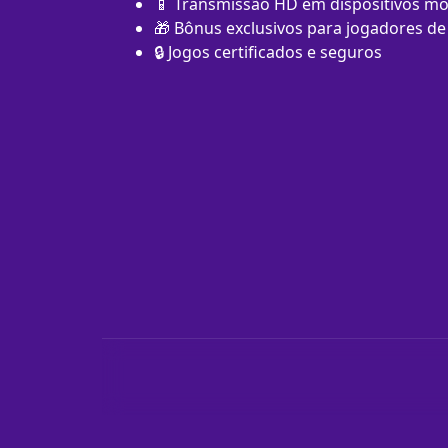
📱 Transmissão HD em dispositivos mó
🎁 Bônus exclusivos para jogadores de
🔒 Jogos certificados e seguros