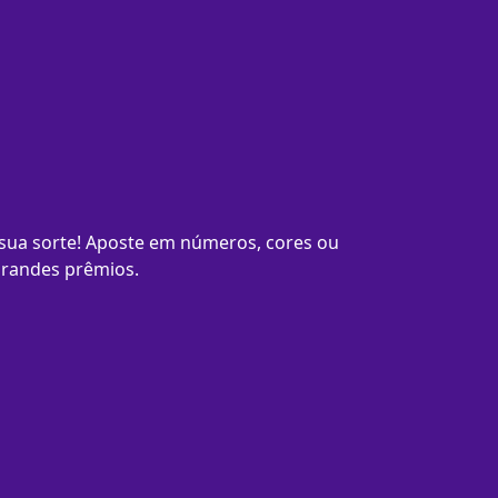
te sua sorte! Aposte em números, cores ou
randes prêmios.