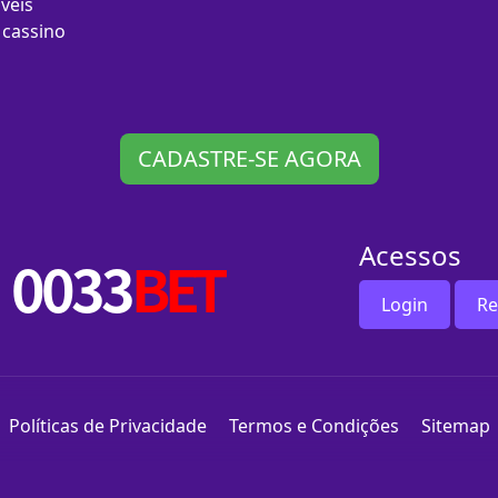
veis
 cassino
CADASTRE-SE AGORA
Acessos
Login
Re
Políticas de Privacidade
Termos e Condições
Sitemap