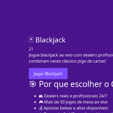
🃏 Blackjack
21
Jogue blackjack ao vivo com dealers profissi
combinam neste clássico jogo de cartas!
Jogar Blackjack
🎯 Por que escolher o
👥 Dealers reais e profissionais 24/7
🎮 Mais de 50 jogos de mesa ao vivo
💰 Apostas baixas e altas disponíveis