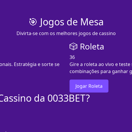
🎯 Jogos de Mesa
Divirta-se com os melhores jogos de cassino
🎲 Roleta
36
onais. Estratégia e sorte se
Gire a roleta ao vivo e tes
combinações para ganhar g
Jogar Roleta
 Cassino da 0033BET?