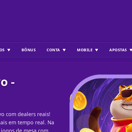
OS
BÔNUS
CONTA
MOBILE
APOSTAS
o -
o com dealers reais!
mais em tempo real. Na
s jogos de mesa com