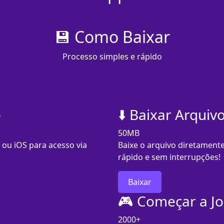
💾 Como Baixar
Processo simples e rápido
o
⬇️ Baixar Arquiv
50MB
 ou iOS para acesso via
Baixe o arquivo diretament
rápido e sem interrupções!
Baixar
🎮 Começar a J
2000+