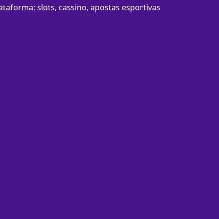
ataforma: slots, cassino, apostas esportivas