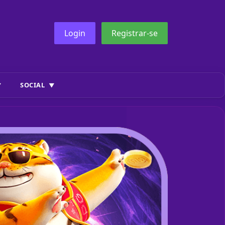
Login
Registrar-se
SOCIAL