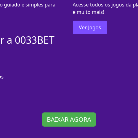
o guiado e simples para
Acesse todos os jogos da pl
e muito mais!
Ver Jogos
ar a 0033BET
os
BAIXAR AGORA