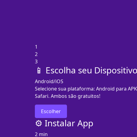
1
2
3
📱 Escolha seu Dispositiv
Android/iOS
Selecione sua plataforma: Android para APK
Safari. Ambos são gratuitos!
Escolher
⚙️ Instalar App
2 min