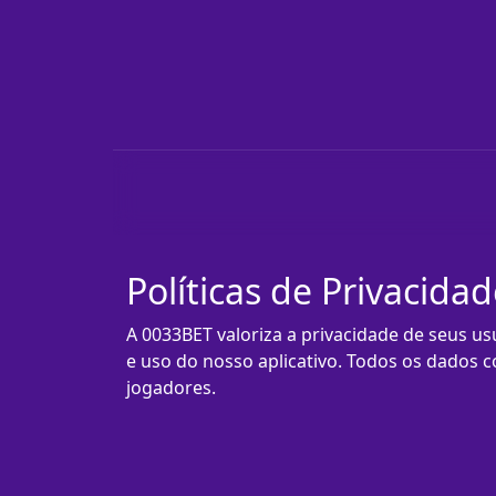
Políticas de Privacida
A 0033BET valoriza a privacidade de seus 
e uso do nosso aplicativo. Todos os dados c
jogadores.