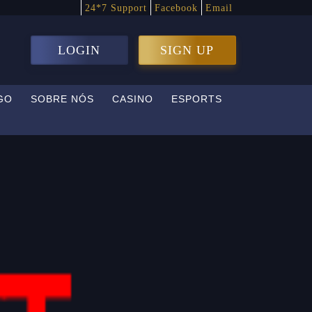
24*7 Support
Facebook
Email
LOGIN
SIGN UP
GO
SOBRE NÓS
CASINO
ESPORTS