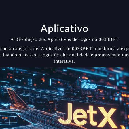
Aplicativo
A Revolução dos Aplicativos de Jogos no 0033BET
mo a categoria de 'Aplicativo' no 0033BET transforma a exp
acilitando o acesso a jogos de alta qualidade e promovendo u
interativa.