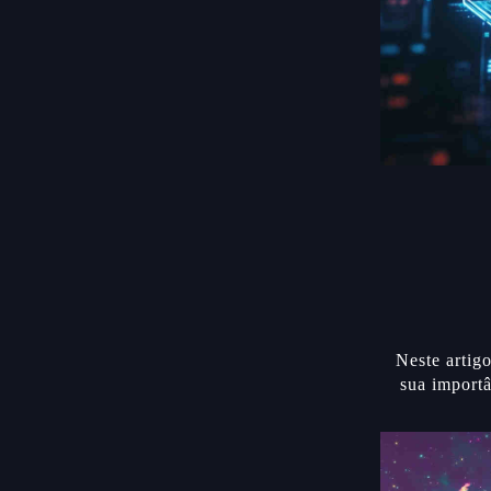
Neste artig
sua import