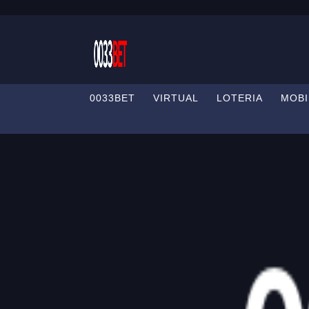
0033BET
VIRTUAL
LOTERIA
MOBI