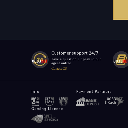
Customer support 24/7
have a question ? Speak to our
agent online
Contact CS
Info
Payment Partners
Gaming License