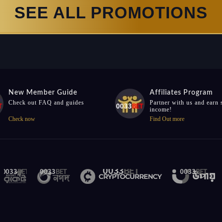
SEE ALL PROMOTIONS
New Member Guide
Affiliates Program
Check out FAQ and guides
Partner with us and earn
income!
Check now
Find Out more