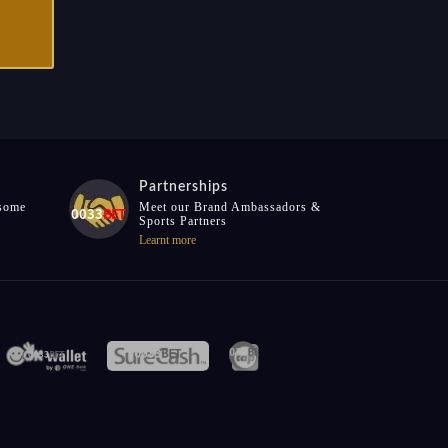
Partnerships
 some
Meet our Brand Ambassadors &
Sports Partners
Learnt more