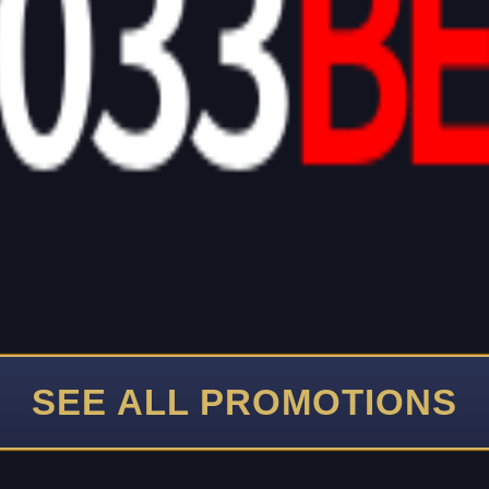
SEE ALL PROMOTIONS