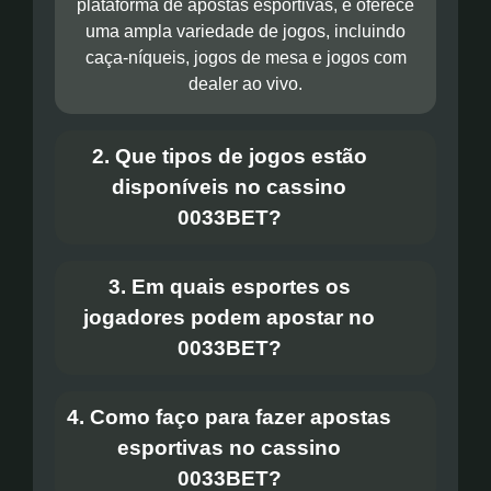
plataforma de apostas esportivas, e oferece
uma ampla variedade de jogos, incluindo
caça-níqueis, jogos de mesa e jogos com
dealer ao vivo.
2. Que tipos de jogos estão
disponíveis no cassino
0033BET?
3. Em quais esportes os
jogadores podem apostar no
0033BET?
4. Como faço para fazer apostas
esportivas no cassino
0033BET?