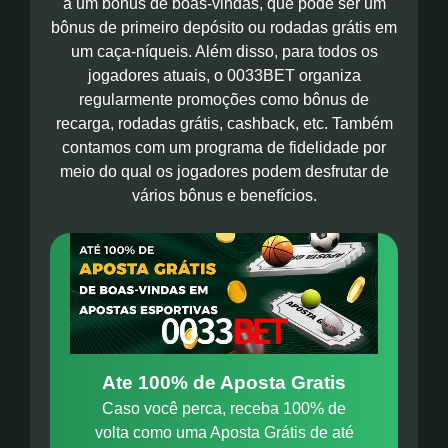
a um bônus de boas-vindas, que pode ser um
bônus de primeiro depósito ou rodadas grátis em
um caça-níqueis. Além disso, para todos os
jogadores atuais, o 0033BET organiza
regularmente promoções como bônus de
recarga, rodadas grátis, cashback, etc. Também
contamos com um programa de fidelidade por
meio do qual os jogadores podem desfrutar de
vários bônus e benefícios.
Ate 100% de Aposta Gratis
Caso você perca, receba 100% de
volta como uma Aposta Grátis de até