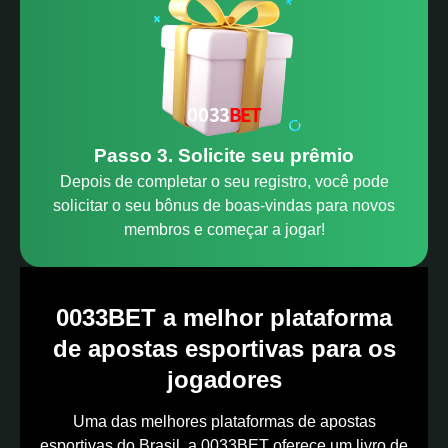
Passo 3. Solicite seu prêmio
Depois de completar o seu registro, você pode
solicitar o seu bônus de boas-vindas para novos
membros e começar a jogar!
0033BET a melhor plataforma
de apostas esportivas para os
jogadores
Uma das melhores plataformas de apostas
esportivas do Brasil, a 0033BET oferece um livro de