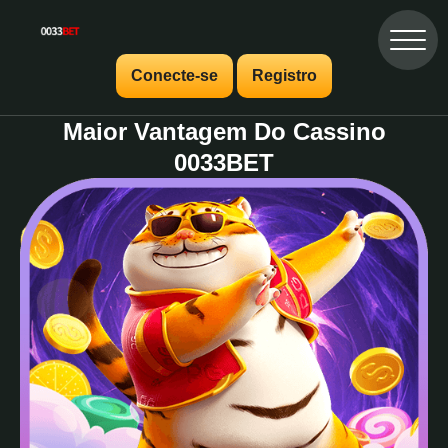
Conecte-se
Registro
Maior Vantagem Do Cassino
0033BET