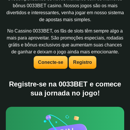
bônus 0033BET casino. Nossos jogos são os mais
divertidos e interessantes, venha jogar em nosso sistema
de apostas mais simples.
No Cassino 0033BET, os fãs de slots têm sempre algo a
mais para aproveitar. São promoções especiais, rodadas
grátis e bônus exclusivos que aumentam suas chances
de ganhar e deixam o jogo ainda mais emocionante.
Conecte-se
Registro
Registre-se na 0033BET e comece
sua jornada no jogo!