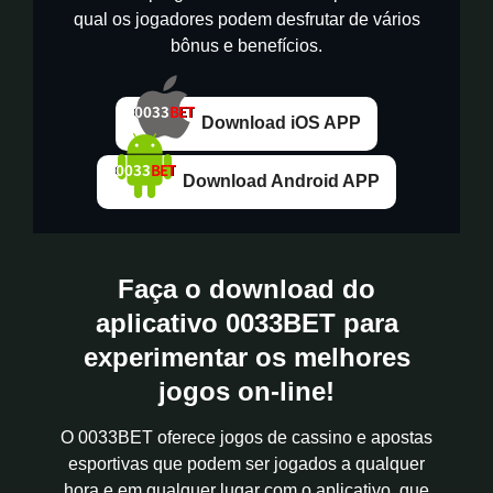
qual os jogadores podem desfrutar de vários
bônus e benefícios.
Download iOS APP
Download Android APP
Faça o download do
aplicativo 0033BET para
experimentar os melhores
jogos on-line!
O 0033BET oferece jogos de cassino e apostas
esportivas que podem ser jogados a qualquer
hora e em qualquer lugar com o aplicativo, que