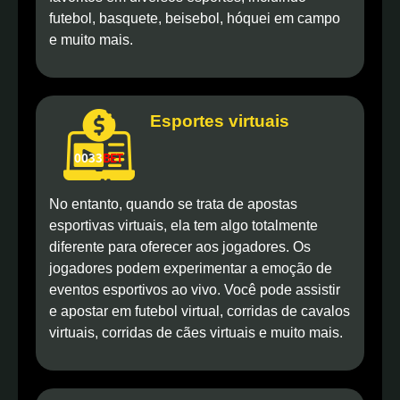
futebol, basquete, beisebol, hóquei em campo
e muito mais.
Esportes virtuais
No entanto, quando se trata de apostas
esportivas virtuais, ela tem algo totalmente
diferente para oferecer aos jogadores. Os
jogadores podem experimentar a emoção de
eventos esportivos ao vivo. Você pode assistir
e apostar em futebol virtual, corridas de cavalos
virtuais, corridas de cães virtuais e muito mais.