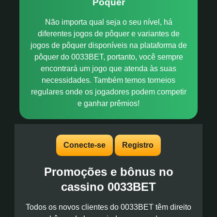
Pôquer
Não importa qual seja o seu nível, há
diferentes jogos de pôquer e variantes de
jogos de pôquer disponíveis na plataforma de
pôquer do 0033BET, portanto, você sempre
encontrará um jogo que atenda às suas
necessidades. Também temos torneios
regulares onde os jogadores podem competir
e ganhar prêmios!
Conecte-se
Registro
Promoções e bônus no
cassino 0033BET
Todos os novos clientes do 0033BET têm direito