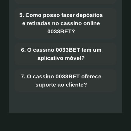
5. Como posso fazer depósitos
e retiradas no cassino online
0033BET?
6. O cassino 0033BET tem um
aplicativo móvel?
7. O cassino 0033BET oferece
suporte ao cliente?