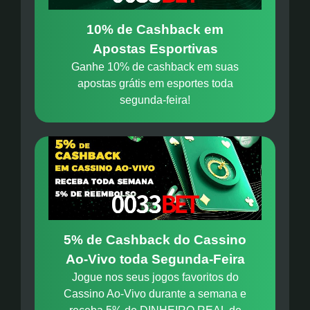
10% de Cashback em
Apostas Esportivas
Ganhe 10% de cashback em suas
apostas grátis em esportes toda
segunda-feira!
5% de Cashback do Cassino
Ao-Vivo toda Segunda-Feira
Jogue nos seus jogos favoritos do
Cassino Ao-Vivo durante a semana e