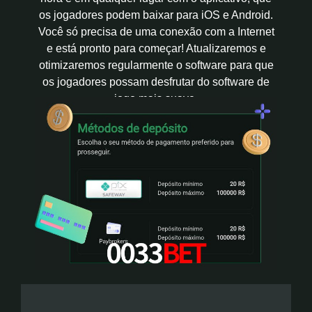
os jogadores podem baixar para iOS e Android.
Você só precisa de uma conexão com a Internet
e está pronto para começar! Atualizaremos e
otimizaremos regularmente o software para que
os jogadores possam desfrutar do software de
jogo mais suave.